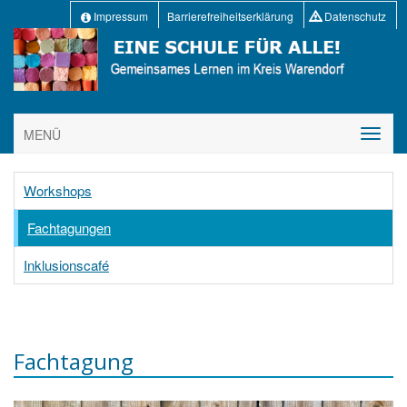
Impressum
Barrierefreiheitserklärung
Datenschutz
MENÜ
Workshops
Fachtagungen
Inklusionscafé
Fachtagung